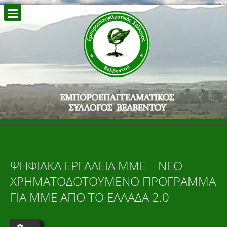
ΨΗΦΙΑΚΆ ΕΡΓΑΛΕΊΑ ΜΜΕ – ΝΈΟ
ΧΡΗΜΑΤΟΔΟΤΟΎΜΕΝΟ ΠΡΌΓΡΑΜΜΑ
ΓΙΑ ΜΜΕ ΑΠΌ ΤΟ ΕΛΛΆΔΑ 2.0