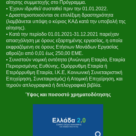
αίτησης συμμετοχής στο Πρόγραμμα.
• Έχουν ιδρυθεί/ συσταθεί πριν την 01.01.2022.
• Δραστηριοποιούνται σε επιλέξιμη δραστηριότητα
(λαμβάνεται υπόψη ο κύριος ΚΑΔ κατά την υποβολή της
αίτησης).
• Κατά την περίοδο 01.01.2021-31.12.2021 παρείχαν
απασχόληση με όρους εξαρτημένης εργασίας, η οποία
εκφραζόμενη σε όρους Ετήσιων Μονάδων Εργασίας
αθροίζει από 0,01 έως 250,00 ΕΜΕ.
• Συνιστούν νομική οντότητα (Ανώνυμη Εταιρία, Εταιρία
Περιορισμένης Ευθύνης, Ομόρρυθμη Εταιρία ή
Ετερόρρυθμη Εταιρία, Ι.Κ.Ε, Κοινωνική Συνεταιριστική
Επιχείρηση, Συνεταιρισμός) ή Ατομική Επιχείρηση, και
τηρούν απλογραφικά ή διπλογραφικά βιβλία.
Ύψος και ποσοστό χρηματοδότησης