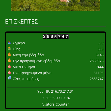
ΕΠΙΣΚΈΠΤΕΣ
Σήμερα
393
Χθες
659
Αυτή την βδομάδα
6146
Την προηγούμενη εβδομάδα
2869576
Αυτό το μήνα
9444
Τον προηγούμενο μήνα
31103
Όλες τις ημέρες
2885747
Your IP: 216.73.217.31
2026-08-09 10:04
Visitors Counter