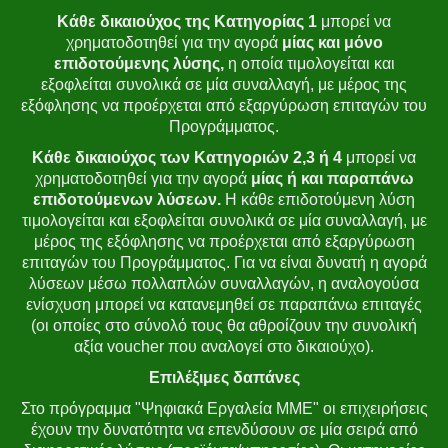
Κάθε δικαιούχος της Κατηγορίας 1
μπορεί να
χρηματοδοτηθεί για την αγορά
μίας και μόνο
επιδοτούμενης λύσης,
η οποία τιμολογείται και
εξοφλείται συνολικά σε μία συναλλαγή, με μέρος της
εξόφλησης να προέρχεται από εξαργύρωση επιταγών του
Προγράμματος.
Κάθε δικαιούχος των Κατηγοριών 2,3 ή 4
μπορεί να
χρηματοδοτηθεί για την αγορά
μίας ή και παραπάνω
επιδοτούμενων λύσεων.
Η κάθε επιδοτούμενη λύση
τιμολογείται και εξοφλείται συνολικά σε μία συναλλαγή, με
μέρος της εξόφλησης να προέρχεται από εξαργύρωση
επιταγών του Προγράμματος. Για να είναι δυνατή η αγορά
λύσεων μέσω πολλαπλών συναλλαγών, η αναλογούσα
ενίσχυση μπορεί να κατανεμηθεί σε παραπάνω επιταγές
(οι οποίες στο σύνολό τους θα αθροίζουν την συνολική
αξία voucher που αναλογεί στο δικαιούχο).
Επιλέξιμες δαπάνες
Στο πρόγραμμα "Ψηφιακά Εργαλεία ΜΜΕ" οι επιχειρήσεις
έχουν την δυνατότητα να επενδύσουν σε μία σειρά από