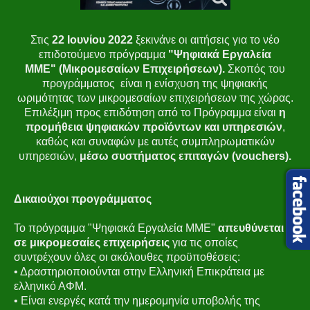
Στις
22 Ιουνίου 2022
ξεκινάνε οι αιτήσεις για το νέο
επιδοτούμενο πρόγραμμα
"Ψηφιακά Εργαλεία
ΜΜΕ"
(Μικρομεσαίων Επιχειρήσεων).
Σκοπός του
προγράμματος είναι η ενίσχυση της ψηφιακής
ωριμότητας των μικρομεσαίων επιχειρήσεων της χώρας.
Επιλέξιμη προς επιδότηση από το Πρόγραμμα είναι
η
προμήθεια ψηφιακών προϊόντων και υπηρεσιών
,
καθώς και συναφών με αυτές συμπληρωματικών
υπηρεσιών,
μέσω συστήματος επιταγών (vouchers).
Δικαιούχοι προγράμματος
Το πρόγραμμα "Ψηφιακά Εργαλεία ΜΜΕ"
απευθύνεται
σε μικρομεσαίες επιχειρήσεις
για τις οποίες
συντρέχουν όλες οι ακόλουθες προϋποθέσεις:
• Δραστηριοποιούνται στην Ελληνική Επικράτεια με
ελληνικό ΑΦΜ.
• Είναι ενεργές κατά την ημερομηνία υποβολής της